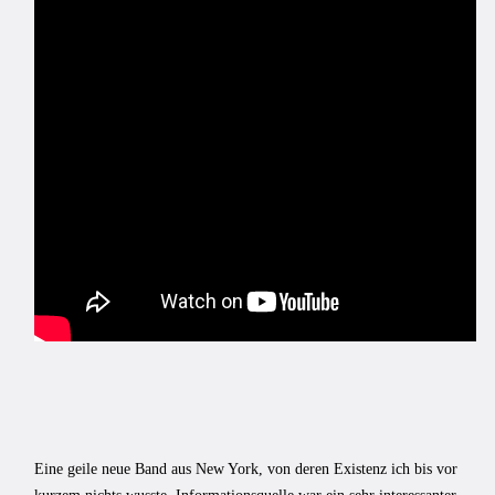
Eine geile neue Band aus New York, von deren Existenz ich bis vor