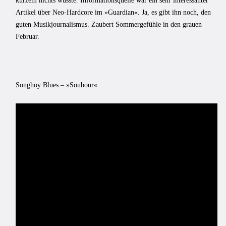
kurzem nichts wusste. Informationsquelle war ein sehr interessanter
Artikel über Neo-Hardcore im »Guardian«. Ja, es gibt ihn noch, den
guten Musikjournalismus. Zaubert Sommergefühle in den grauen
Februar.
Songhoy Blues – »Soubour«