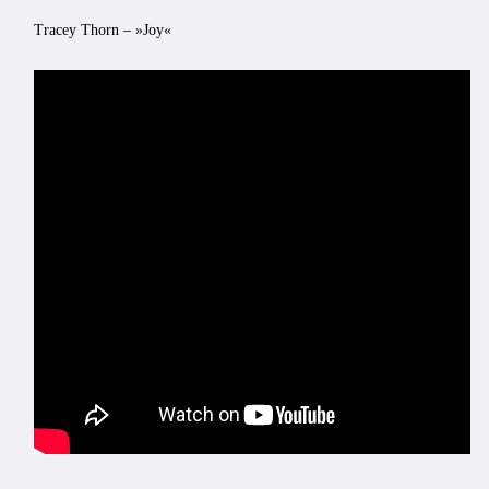
Tracey Thorn – »Joy«