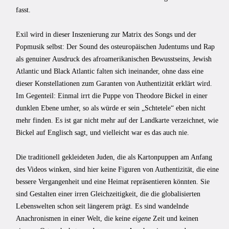
fasst.
Exil wird in dieser Inszenierung zur Matrix des Songs und der
Popmusik selbst: Der Sound des osteuropäischen Judentums und Rap
als genuiner Ausdruck des afroamerikanischen Bewusstseins, Jewish
Atlantic und Black Atlantic falten sich ineinander, ohne dass eine
dieser Konstellationen zum Garanten von Authentizität erklärt wird.
Im Gegenteil: Einmal irrt die Puppe von Theodore Bickel in einer
dunklen Ebene umher, so als würde er sein „Schtetele“ eben nicht
mehr finden. Es ist gar nicht mehr auf der Landkarte verzeichnet, wie
Bickel auf Englisch sagt, und vielleicht war es das auch nie.
Die traditionell gekleideten Juden, die als Kartonpuppen am Anfang
des Videos winken, sind hier keine Figuren von Authentizität, die eine
bessere Vergangenheit und eine Heimat repräsentieren könnten. Sie
sind Gestalten einer irren Gleichzeitigkeit, die die globalisierten
Lebenswelten schon seit längerem prägt. Es sind wandelnde
Anachronismen in einer Welt, die keine
eigene
Zeit und keinen