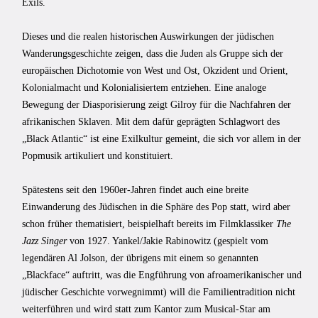
Exils.
Dieses und die realen historischen Auswirkungen der jüdischen
Wanderungsgeschichte zeigen, dass die Juden als Gruppe sich der
europäischen Dichotomie von West und Ost, Okzident und Orient,
Kolonialmacht und Kolonialisiertem entziehen. Eine analoge
Bewegung der Diasporisierung zeigt Gilroy für die Nachfahren der
afrikanischen Sklaven. Mit dem dafür geprägten Schlagwort des
„Black Atlantic“ ist eine Exilkultur gemeint, die sich vor allem in der
Popmusik artikuliert und konstituiert.
Spätestens seit den 1960er-Jahren findet auch eine breite
Einwanderung des Jüdischen in die Sphäre des Pop statt, wird aber
schon früher thematisiert, beispielhaft bereits im Filmklassiker
The
Jazz Singer
von 1927. Yankel/Jakie Rabinowitz (gespielt vom
legendären Al Jolson, der übrigens mit einem so genannten
„Blackface“ auftritt, was die Engführung von afroamerikanischer und
jüdischer Geschichte vorwegnimmt) will die Familientradition nicht
weiterführen und wird statt zum Kantor zum Musical-Star am