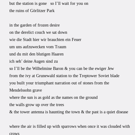
but the station is gone so I’ll wait for you on
the ruins of Görlitzer Park
in the garden of frozen desire
on the derelict couch we sat down
wie die Stadt hier wir brauchten ein Feuer
um uns aufzuwecken vom Traum
und du mit den blutigen Haaren
ich seh’ deine Augen sind zu
so I’ll be the Wilhelmine Baron & you can be the ewiger Jew
from the ivy at Grunewald station to the Treptower Soviet blade
you built your triumphant narration out of stones from the
Mendelssohn grave
where the sun is as gold as the names on the ground
the walls grow up over the trees
& the tower antenna is haunting the town & the past is a quiet disease
where the air is filled up with sparrows when once it was clouded with
crows