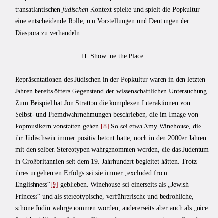
transatlantischen
jüdischen
Kontext spielte und spielt die Popkultur
eine entscheidende Rolle, um Vorstellungen und Deutungen der
Diaspora zu verhandeln.
II. Show me the Place
Repräsentationen des Jüdischen in der Popkultur waren in den letzten
Jahren bereits öfters Gegenstand der wissenschaftlichen Untersuchung.
Zum Beispiel hat Jon Stratton die komplexen Interaktionen von
Selbst- und Fremdwahrnehmungen beschrieben, die im Image von
Popmusikern vonstatten gehen.
[8]
So sei etwa Amy Winehouse, die
ihr Jüdischsein immer positiv betont hatte, noch in den 2000er Jahren
mit den selben Stereotypen wahrgenommen worden, die das Judentum
in Großbritannien seit dem 19. Jahrhundert begleitet hätten. Trotz
ihres ungeheuren Erfolgs sei sie immer „excluded from
Englishness“
[9]
geblieben. Winehouse sei einerseits als „Jewish
Princess“ und als stereotypische, verführerische und bedrohliche,
schöne Jüdin wahrgenommen worden, andererseits aber auch als „nice