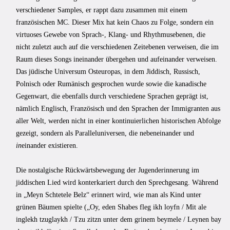
verschiedener Samples, er rappt dazu zusammen mit einem
französischen MC. Dieser Mix hat kein Chaos zu Folge, sondern ein
virtuoses Gewebe von Sprach-, Klang- und Rhythmusebenen, die
nicht zuletzt auch auf die verschiedenen Zeitebenen verweisen, die im
Raum dieses Songs ineinander übergehen und aufeinander verweisen.
Das jüdische Universum Osteuropas, in dem Jiddisch, Russisch,
Polnisch oder Rumänisch gesprochen wurde sowie die kanadische
Gegenwart, die ebenfalls durch verschiedene Sprachen geprägt ist,
nämlich Englisch, Französisch und den Sprachen der Immigranten aus
aller Welt, werden nicht in einer kontinuierlichen historischen Abfolge
gezeigt, sondern als Paralleluniversen, die nebeneinander und
in
einander existieren.
Die nostalgische Rückwärtsbewegung der Jugenderinnerung im
jiddischen Lied wird konterkariert durch den Sprechgesang. Während
in „Meyn Schtetele Belz“ erinnert wird, wie man als Kind unter
grünen Bäumen spielte („Oy, eden Shabes fleg ikh loyfn / Mit ale
inglekh tzuglaykh / Tzu zitzn unter dem grinem beymele / Leynen bay