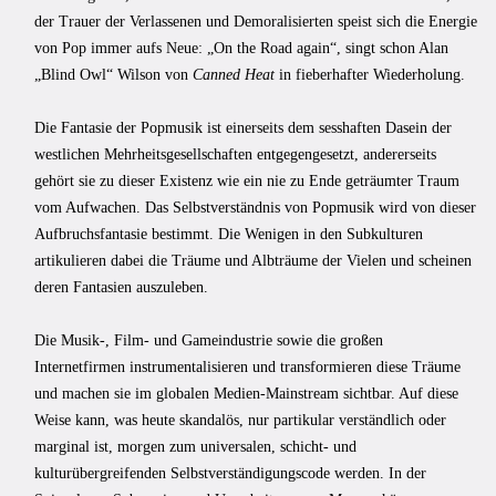
der Trauer der Verlassenen und Demoralisierten speist sich die Energie
von Pop immer aufs Neue: „On the Road again“, singt schon Alan
„Blind Owl“ Wilson von
Canned Heat
in fieberhafter Wiederholung.
Die Fantasie der Popmusik ist einerseits dem sesshaften Dasein der
westlichen Mehrheitsgesellschaften entgegengesetzt, andererseits
gehört sie zu dieser Existenz wie ein nie zu Ende geträumter Traum
vom Aufwachen. Das Selbstverständnis von Popmusik wird von dieser
Aufbruchsfantasie bestimmt. Die Wenigen in den Subkulturen
artikulieren dabei die Träume und Albträume der Vielen und scheinen
deren Fantasien auszuleben.
Die Musik-, Film- und Gameindustrie sowie die großen
Internetfirmen instrumentalisieren und transformieren diese Träume
und machen sie im globalen Medien-Mainstream sichtbar. Auf diese
Weise kann, was heute skandalös, nur partikular verständlich oder
marginal ist, morgen zum universalen, schicht- und
kulturübergreifenden Selbstverständigungscode werden. In der