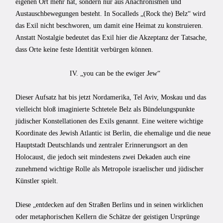
eigenen Ort mehr hat, sondern nur aus Anachronismen und
Austauschbewegungen besteht. In Socalleds „(Rock the) Belz“ wird
das Exil nicht beschworen, um damit eine Heimat zu konstruieren.
Anstatt Nostalgie bedeutet das Exil hier die Akzeptanz der Tatsache,
dass Orte keine feste Identität verbürgen können.
IV. „you can be the ewiger Jew“
Dieser Aufsatz hat bis jetzt Nordamerika, Tel Aviv, Moskau und das
vielleicht bloß imaginierte Schtetele Belz als Bündelungspunkte
jüdischer Konstellationen des Exils genannt. Eine weitere wichtige
Koordinate des Jewish Atlantic ist Berlin, die ehemalige und die neue
Hauptstadt Deutschlands und zentraler Erinnerungsort an den
Holocaust, die jedoch seit mindestens zwei Dekaden auch eine
zunehmend wichtige Rolle als Metropole israelischer und jüdischer
Künstler spielt.
Diese „entdecken auf den Straßen Berlins und in seinen wirklichen
oder metaphorischen Kellern die Schätze der geistigen Ursprünge