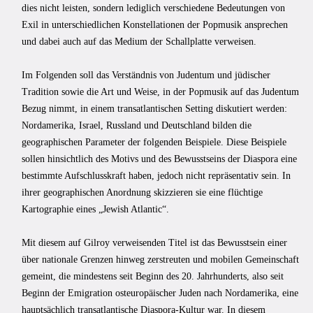
dies nicht leisten, sondern lediglich verschiedene Bedeutungen von
Exil in unterschiedlichen Konstellationen der Popmusik ansprechen
und dabei auch auf das Medium der Schallplatte verweisen.
Im Folgenden soll das Verständnis von Judentum und jüdischer
Tradition sowie die Art und Weise, in der Popmusik auf das Judentum
Bezug nimmt, in einem transatlantischen Setting diskutiert werden:
Nordamerika, Israel, Russland und Deutschland bilden die
geographischen Parameter der folgenden Beispiele. Diese Beispiele
sollen hinsichtlich des Motivs und des Bewusstseins der Diaspora eine
bestimmte Aufschlusskraft haben, jedoch nicht repräsentativ sein. In
ihrer geographischen Anordnung skizzieren sie eine flüchtige
Kartographie eines „Jewish Atlantic“.
Mit diesem auf Gilroy verweisenden Titel ist das Bewusstsein einer
über nationale Grenzen hinweg zerstreuten und mobilen Gemeinschaft
gemeint, die mindestens seit Beginn des 20. Jahrhunderts, also seit
Beginn der Emigration osteuropäischer Juden nach Nordamerika, eine
hauptsächlich transatlantische Diaspora-Kultur war. In diesem