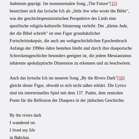
Judentum geprägt. Im monumentalen Song „The Future“
[15]
bezeichnet sich das lyrische Ich als „little Jew who wrote the Bible“,
was der geschichtspessimistischen Perspektive des Lieds eine
spezifische religiös-kulturelle Situierung verleiht: Der „kleine Jude,
der die Bibel schrieb“ ist eine Figur grundsätzlicher
Fortschrittsskepsis, die auch am weltgeschichtlichen Epochenbruch
Anfangs der 1990er-Jahre bestehen bleibt und durch ihre diasporische
Schreckensgeschichte besonders geeignet ist, die jedem Messianismus
inhärente apokalyptische Dimension zu erkennen und zu beschwören.
Auch das lyrische Ich im neueren Song „By the Rivers Dark“
[16]
gleicht dieser Figur, obwohl es sich nicht näher erklärt. Die Lyrics
sind ein intertextuelles Spiel mit dem 137. Psalm, dem zentralen
Poem für die Reflexion der Diaspora in der jüdischen Geschichte.
By the rivers dark
I wandered on.
I lived my life
in Babylon.