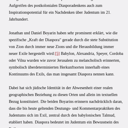
Aufgreifen des postkolonialen Diasporadenkens auch zum
Inspirationspotential für ein Nachdenken über Judentum im 21.
Jahrhundert.
Jonathan und Daniel Boyarin haben sehr prominent erklärt, wie die
spezifische „Kraft der Diaspora“ gerade durch die stete Substitution
von Zion durch immer neue Zions und die Herausbildung immer
neuer Exile hergestellt wird:
[5]
Babylon, Alexandria, Speyer, Cordoba
oder Vilna wurden wie zuvor Jerusalem zu melancholisch erinnerten,
symbolisch überdeterminierten Herkunftsorten innerhalb eines
Kontinuums des Exils, das man insgesamt Diaspora nennen kann.
Dabei hat sich jüdische Identität in der Abwesenheit einer realen
geographischen Beziehung zu diesen Orten und allein im textuellen
Bezug konstituiert. Die beiden Boyarins erinnern nachdrücklich daran,
dass die bis heute geltenden Deutungs- und Kommentarpraktiken des
Judentums sich im Exil, zentral durch den babylonischen Talmud,
etabliert haben. Diaspora bedeutet im Judentum ein Bewusstsein des