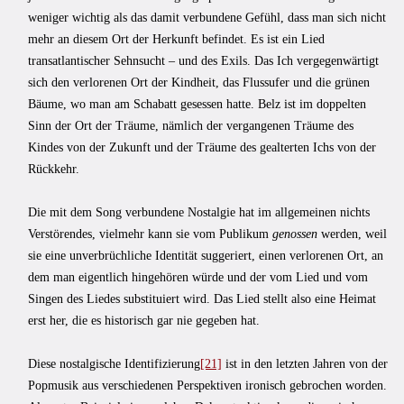
weniger wichtig als das damit verbundene Gefühl, dass man sich nicht
mehr an diesem Ort der Herkunft befindet. Es ist ein Lied
transatlantischer Sehnsucht – und des Exils. Das Ich vergegenwärtigt
sich den verlorenen Ort der Kindheit, das Flussufer und die grünen
Bäume, wo man am Schabatt gesessen hatte. Belz ist im doppelten
Sinn der Ort der Träume, nämlich der vergangenen Träume des
Kindes von der Zukunft und der Träume des gealterten Ichs von der
Rückkehr.
Die mit dem Song verbundene Nostalgie hat im allgemeinen nichts
Verstörendes, vielmehr kann sie vom Publikum
genossen
werden, weil
sie eine unverbrüchliche Identität suggeriert, einen verlorenen Ort, an
dem man eigentlich hingehören würde und der vom Lied und vom
Singen des Liedes substituiert wird. Das Lied stellt also eine Heimat
erst her, die es historisch gar nie gegeben hat.
Diese nostalgische Identifizierung
[21]
ist in den letzten Jahren von der
Popmusik aus verschiedenen Perspektiven ironisch gebrochen worden.