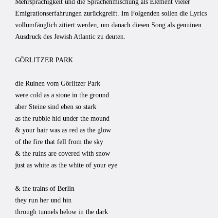
Mehrsprachigkeit und die Sprachenmischung als Element vieler
Emigrationserfahrungen zurückgreift. Im Folgenden sollen die Lyrics
vollumfänglich zitiert werden, um danach diesen Song als genuinen
Ausdruck des Jewish Atlantic zu deuten.
GÖRLITZER PARK
die Ruinen vom Görlitzer Park
were cold as a stone in the ground
aber Steine sind eben so stark
as the rubble hid under the mound
& your hair was as red as the glow
of the fire that fell from the sky
& the ruins are covered with snow
just as white as the white of your eye
& the trains of Berlin
they run her und hin
through tunnels below in the dark