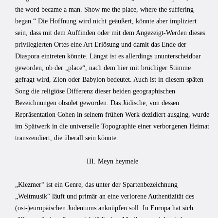
the word became a man. Show me the place, where the suffering
began.“ Die Hoffnung wird nicht geäußert, könnte aber impliziert
sein, dass mit dem Auffinden oder mit dem Angezeigt-Werden dieses
privilegierten Ortes eine Art Erlösung und damit das Ende der
Diaspora eintreten könnte. Längst ist es allerdings ununterscheidbar
geworden, ob der „place“, nach dem hier mit brüchiger Stimme
gefragt wird, Zion oder Babylon bedeutet. Auch ist in diesem späten
Song die religiöse Differenz dieser beiden geographischen
Bezeichnungen obsolet geworden. Das Jüdische, von dessen
Repräsentation Cohen in seinem frühen Werk dezidiert ausging, wurde
im Spätwerk in die universelle Topographie einer verborgenen Heimat
transzendiert, die überall sein könnte.
III. Meyn heymele
„Klezmer“ ist ein Genre, das unter der Spartenbezeichnung
„Weltmusik“ läuft und primär an eine verlorene Authentizität des
(ost-)europäischen Judentums anknüpfen soll. In Europa hat sich