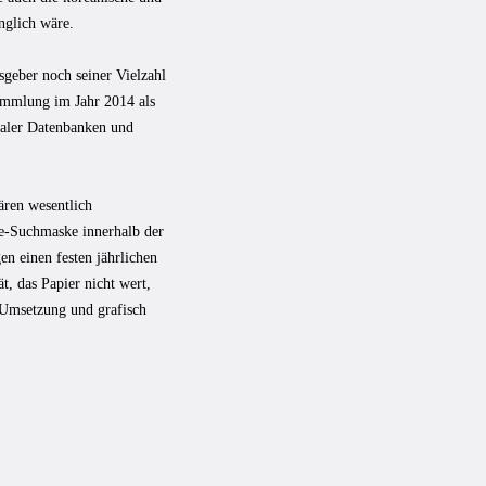
nglich wäre.
geber noch seiner Vielzahl
Sammlung im Jahr 2014 als
taler Datenbanken und
ären wesentlich
ne-Suchmaske innerhalb der
n einen festen jährlichen
t, das Papier nicht wert,
r Umsetzung und grafisch