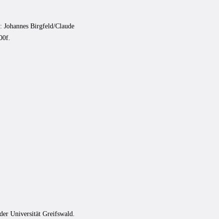
: Johannes Birgfeld/Claude
00f.
 der Universität Greifswald.