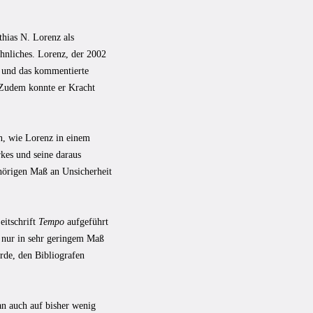
thias N. Lorenz als
öhnliches. Lorenz, der 2002
- und das kommentierte
 Zudem konnte er Kracht
en, wie Lorenz in einem
rkes und seine daraus
ehörigen Maß an Unsicherheit
eitschrift
Tempo
aufgeführt
r nur in sehr geringem Maß
rde, den Bibliografen
man auch auf bisher wenig