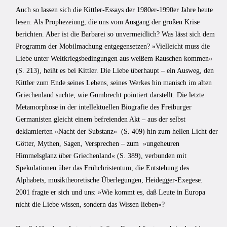
Auch so lassen sich die Kittler-Essays der 1980er-1990er Jahre heute
lesen: Als Prophezeiung, die uns vom Ausgang der großen Krise
berichten. Aber ist die Barbarei so unvermeidlich? Was lässt sich dem
Programm der Mobilmachung entgegensetzen? »Vielleicht muss die
Liebe unter Weltkriegsbedingungen aus weißem Rauschen kommen«
(S. 213), heißt es bei Kittler. Die Liebe überhaupt – ein Ausweg, den
Kittler zum Ende seines Lebens, seines Werkes hin manisch im alten
Griechenland suchte, wie Gumbrecht pointiert darstellt. Die letzte
Metamorphose in der intellektuellen Biografie des Freiburger
Germanisten gleicht einem befreienden Akt – aus der selbst
deklamierten »Nacht der Substanz« (S. 409) hin zum hellen Licht der
Götter, Mythen, Sagen, Versprechen – zum »ungeheuren
Himmelsglanz über Griechenland« (S. 389), verbunden mit
Spekulationen über das Frühchristentum, die Entstehung des
Alphabets, musiktheoretische Überlegungen, Heidegger-Exegese.
2001 fragte er sich und uns: »Wie kommt es, daß Leute in Europa
nicht die Liebe wissen, sondern das Wissen lieben«?