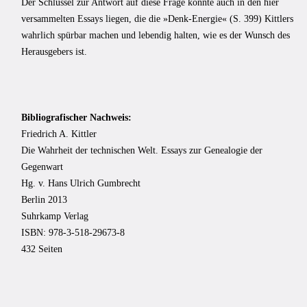
Der Schlüssel zur Antwort auf diese Frage könnte auch in den hier
versammelten Essays liegen, die die »Denk-Energie« (S. 399) Kittlers
wahrlich spürbar machen und lebendig halten, wie es der Wunsch des
Herausgebers ist.
Bibliografischer Nachweis:
Friedrich A. Kittler
Die Wahrheit der technischen Welt. Essays zur Genealogie der
Gegenwart
Hg. v. Hans Ulrich Gumbrecht
Berlin 2013
Suhrkamp Verlag
ISBN: 978-3-518-29673-8
432 Seiten