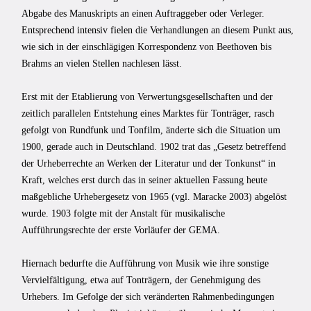
Abgabe des Manuskripts an einen Auftraggeber oder Verleger.
Entsprechend intensiv fielen die Verhandlungen an diesem Punkt aus,
wie sich in der einschlägigen Korrespondenz von Beethoven bis
Brahms an vielen Stellen nachlesen lässt.
Erst mit der Etablierung von Verwertungsgesellschaften und der
zeitlich parallelen Entstehung eines Marktes für Tonträger, rasch
gefolgt von Rundfunk und Tonfilm, än­derte sich die Situation um
1900, gerade auch in Deutschland. 1902 trat das „Gesetz betreffend
der Urheberrechte an Werken der Literatur und der Tonkunst“ in
Kraft, welches erst durch das in seiner aktuellen Fassung heute
maßgebliche Urhebergesetz von 1965 (vgl. Maracke 2003) abgelöst
wurde. 1903 folgte mit der Anstalt für musikalische
Aufführungsrechte der erste Vorläufer der GEMA.
Hiernach bedurfte die Aufführung von Musik wie ihre sonstige
Vervielfältigung, etwa auf Tonträgern, der Genehmigung des
Urhebers. Im Gefolge der sich veränderten Rahmenbedingungen