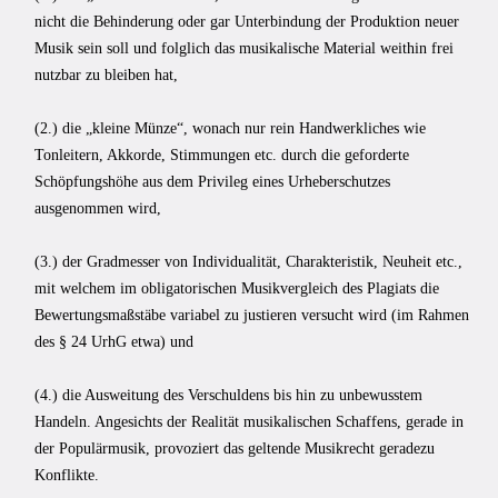
nicht die Behinderung oder gar Unterbindung der Produktion neuer
Musik sein soll und folglich das musikalische Material weithin frei
nutzbar zu bleiben hat,
(2.) die „kleine Münze“, wonach nur rein Handwerkliches wie
Tonleitern, Akkorde, Stimmun­gen etc. durch die geforderte
Schöpfungshöhe aus dem Privileg eines Urheberschutzes
ausgenommen wird,
(3.) der Gradmesser von Individualität, Charakteristik, Neuheit etc.,
mit welchem im obligatorischen Musikvergleich des Plagiats die
Bewertungsmaß­stäbe variabel zu justieren versucht wird (im Rahmen
des § 24 UrhG etwa) und
(4.) die Ausweitung des Verschuldens bis hin zu unbewusstem
Handeln. Angesichts der Realität musikalischen Schaffens, gerade in
der Populärmusik, provoziert das geltende Musikrecht geradezu
Konflikte.