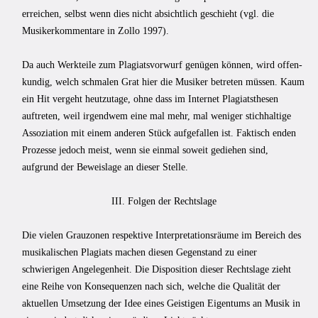
erreichen, selbst wenn dies nicht absichtlich geschieht (vgl. die
Musikerkommentare in Zollo 1997).
Da auch Werkteile zum Plagiatsvorwurf genügen können, wird offen­
kundig, welch schmalen Grat hier die Musiker betreten müssen. Kaum
ein Hit vergeht heutzutage, ohne dass im Internet Plagiatsthesen
auftreten, weil irgendwem eine mal mehr, mal weniger stichhaltige
Assoziation mit einem anderen Stück aufgefallen ist. Faktisch enden
Prozesse jedoch meist, wenn sie einmal soweit gediehen sind,
aufgrund der Beweislage an dieser Stelle.
III. Folgen der Rechtslage
Die vielen Grauzonen respektive Interpretationsräume im Bereich des
musikalischen Plagiats machen diesen Gegenstand zu einer
schwierigen Angelegenheit. Die Dis­position dieser Rechtslage zieht
eine Reihe von Konsequenzen nach sich, welche die Qualität der
aktuellen Umsetzung der Idee eines Geistigen Eigentums an Musik in