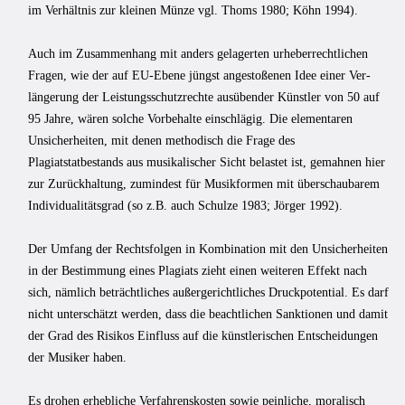
im Verhältnis zur kleinen Münze vgl. Thoms 1980; Köhn 1994).
Auch im Zusammenhang mit anders gelagerten ur­heberrechtlichen
Fragen, wie der auf EU-Ebene jüngst angestoßenen Idee einer Ver­
längerung der Leistungsschutzrechte ausübender Künstler von 50 auf
95 Jahre, wären solche Vorbehalte einschlägig. Die elementaren
Unsicherheiten, mit denen methodisch die Frage des
Plagiatstatbestands aus musikalischer Sicht belastet ist, gemahnen hier
zur Zurückhaltung, zumindest für Musikformen mit überschaubarem
Individualitätsgrad (so z.B. auch Schulze 1983; Jörger 1992).
Der Umfang der Rechtsfolgen in Kombination mit den Unsicherheiten
in der Be­stimmung eines Plagiats zieht einen weiteren Effekt nach
sich, nämlich beträchtliches außergerichtliches Druckpotential. Es darf
nicht unterschätzt werden, dass die be­achtlichen Sanktionen und damit
der Grad des Risikos Einfluss auf die künstlerischen Entscheidungen
der Musiker haben.
Es drohen erhebliche Verfahrenskosten sowie peinliche, moralisch