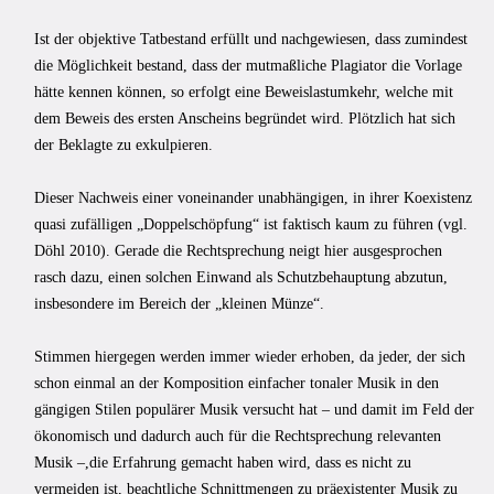
Ist der objektive Tatbestand erfüllt und nachgewiesen, dass zumindest
die Möglichkeit bestand, dass der mutmaßliche Plagiator die Vorlage
hätte kennen kön­nen, so erfolgt eine Beweislastumkehr, welche mit
dem Beweis des ersten Anscheins begründet wird. Plötzlich hat sich
der Beklagte zu exkulpieren.
Dieser Nachweis einer voneinander unabhängigen, in ihrer Koexistenz
quasi zufälligen „Doppelschöpfung“ ist faktisch kaum zu führen (vgl.
Döhl 2010). Gerade die Rechtsprechung neigt hier ausgesprochen
rasch dazu, einen solchen Einwand als Schutzbehauptung abzutun,
insbesondere im Bereich der „kleinen Münze“.
Stimmen hiergegen werden immer wieder erhoben, da jeder, der sich
schon einmal an der Komposition einfacher tonaler Musik in den
gängigen Sti­len populärer Musik versucht hat – und damit im Feld der
ökonomisch und dadurch auch für die Rechtsprechung relevanten
Musik –,die Erfahrung gemacht haben wird, dass es nicht zu
vermeiden ist, beachtliche Schnittmengen zu präexistenter Musik zu