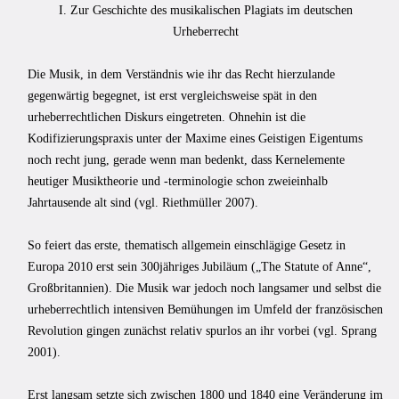
I. Zur Geschichte des musikalischen Plagiats im deutschen
Urheberrecht
Die Musik, in dem Verständnis wie ihr das Recht hierzulande
gegenwärtig begegnet, ist erst vergleichsweise spät in den
urheberrechtlichen Diskurs eingetreten. Ohnehin ist die
Kodifizierungspraxis unter der Maxime eines Geistigen Eigentums
noch recht jung, gerade wenn man bedenkt, dass Kernelemente
heutiger Musiktheorie und -ter­minologie schon zweieinhalb
Jahrtausende alt sind (vgl. Riethmüller 2007).
So feiert das erste, thematisch allgemein einschlägige Gesetz in
Europa 2010 erst sein 300jäh­riges Jubiläum („The Statute of Anne“,
Großbritannien). Die Musik war jedoch noch langsamer und selbst die
urheberrechtlich intensiven Bemühungen im Umfeld der französischen
Revolution gingen zunächst relativ spurlos an ihr vorbei (vgl. Sprang
2001).
Erst langsam setzte sich zwischen 1800 und 1840 eine Veränderung im