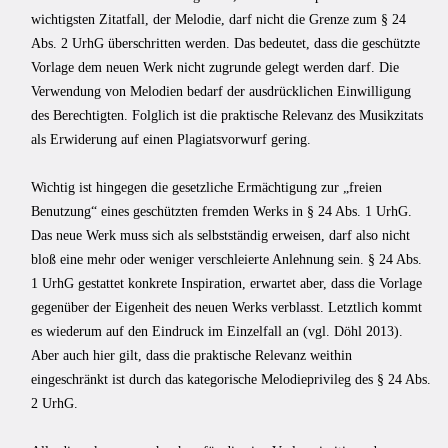
wichtigsten Zitatfall, der Melodie, darf nicht die Grenze zum § 24
Abs. 2 UrhG überschritten werden. Das bedeutet, dass die geschützte
Vorlage dem neuen Werk nicht zugrunde gelegt werden darf. Die
Verwendung von Melodien bedarf der ausdrücklichen Einwilligung
des Berechtigten. Folglich ist die praktische Relevanz des Musikzitats
als Erwiderung auf einen Plagiatsvorwurf gering.
Wichtig ist hingegen die gesetzliche Ermächtigung zur „freien
Benutzung“ eines ge­schützten fremden Werks in § 24 Abs. 1 UrhG.
Das neue Werk muss sich als selbst­ständig erweisen, darf also nicht
bloß eine mehr oder weniger verschleierte Anlehnung sein. § 24 Abs.
1 UrhG gestattet konkrete Inspiration, erwartet aber, dass die Vorlage
gegenüber der Eigenheit des neuen Werks verblasst. Letztlich kommt
es wiederum auf den Eindruck im Einzelfall an (vgl. Döhl 2013).
Aber auch hier gilt, dass die praktische Relevanz weit­hin
eingeschränkt ist durch das kategorische Melodieprivileg des § 24 Abs.
2 UrhG.