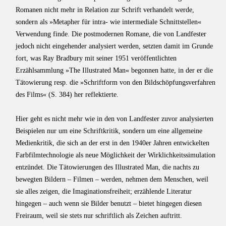
Romanen nicht mehr in Relation zur Schrift verhandelt werde,
sondern als »Metapher für intra- wie intermediale Schnittstellen«
Verwendung finde. Die postmodernen Romane, die von Landfester
jedoch nicht eingehender analysiert werden, setzten damit im Grunde
fort, was Ray Bradbury mit seiner 1951 veröffentlichten
Erzählsammlung »The Illustrated Man« begonnen hatte, in der er die
Tätowierung resp. die »Schriftform von den Bildschöpfungsverfahren
des Films« (S. 384) her reflektierte.
Hier geht es nicht mehr wie in den von Landfester zuvor analysierten
Beispielen nur um eine Schriftkritik, sondern um eine allgemeine
Medienkritik, die sich an der erst in den 1940er Jahren entwickelten
Farbfilmtechnologie als neue Möglichkeit der Wirklichkeitssimulation
entzündet. Die Tätowierungen des Illustrated Man, die nachts zu
bewegten Bildern – Filmen – werden, nehmen dem Menschen, weil
sie alles zeigen, die Imaginationsfreiheit; erzählende Literatur
hingegen – auch wenn sie Bilder benutzt – bietet hingegen diesen
Freiraum, weil sie stets nur schriftlich als Zeichen auftritt.