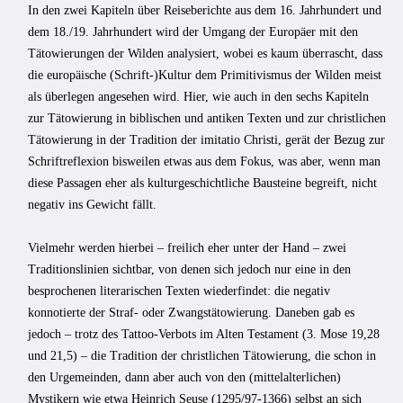
In den zwei Kapiteln über Reiseberichte aus dem 16. Jahrhundert und
dem 18./19. Jahrhundert wird der Umgang der Europäer mit den
Tätowierungen der Wilden analysiert, wobei es kaum überrascht, dass
die europäische (Schrift-)Kultur dem Primitivismus der Wilden meist
als überlegen angesehen wird. Hier, wie auch in den sechs Kapiteln
zur Tätowierung in biblischen und antiken Texten und zur christlichen
Tätowierung in der Tradition der imitatio Christi, gerät der Bezug zur
Schriftreflexion bisweilen etwas aus dem Fokus, was aber, wenn man
diese Passagen eher als kulturgeschichtliche Bausteine begreift, nicht
negativ ins Gewicht fällt.
Vielmehr werden hierbei – freilich eher unter der Hand – zwei
Traditionslinien sichtbar, von denen sich jedoch nur eine in den
besprochenen literarischen Texten wiederfindet: die negativ
konnotierte der Straf- oder Zwangstätowierung. Daneben gab es
jedoch – trotz des Tattoo-Verbots im Alten Testament (3. Mose 19,28
und 21,5) – die Tradition der christlichen Tätowierung, die schon in
den Urgemeinden, dann aber auch von den (mittelalterlichen)
Mystikern wie etwa Heinrich Seuse (1295/97-1366) selbst an sich