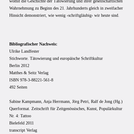
womit die Geschichte der Tätowierung und ihrer gesellschaftlichen
Wahrnehmung zu Beginn des 21. Jahrhunderts gleich in zweifacher
Hinsicht demonstriert, wie wenig ›schriftgläubig‹ wir heute sind.
Bibliografischer Nachweis:
Ulrike Landfester
Stichworte. Tätowierung und europäische Schriftkultur
Berlin 2012
Matthes & Seitz Verlag
ISBN 978-3-88221-561-8
492 Seiten
Sabine Kampmann, Anja Herrmann, Jörg Petri, Ralf de Jong (Hg.)
Querformat. Zeitschrift für Zeitgenössisches, Kunst, Populärkultur
Nr. 4: Tattoo
Bielefeld 2011
transcript Verlag