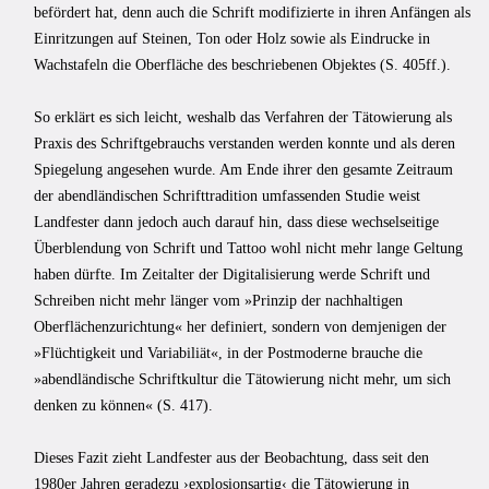
befördert hat, denn auch die Schrift modifizierte in ihren Anfängen als
Einritzungen auf Steinen, Ton oder Holz sowie als Eindrucke in
Wachstafeln die Oberfläche des beschriebenen Objektes (S. 405ff.).
So erklärt es sich leicht, weshalb das Verfahren der Tätowierung als
Praxis des Schriftgebrauchs verstanden werden konnte und als deren
Spiegelung angesehen wurde. Am Ende ihrer den gesamte Zeitraum
der abendländischen Schrifttradition umfassenden Studie weist
Landfester dann jedoch auch darauf hin, dass diese wechselseitige
Überblendung von Schrift und Tattoo wohl nicht mehr lange Geltung
haben dürfte. Im Zeitalter der Digitalisierung werde Schrift und
Schreiben nicht mehr länger vom »Prinzip der nachhaltigen
Oberflächenzurichtung« her definiert, sondern von demjenigen der
»Flüchtigkeit und Variabiliät«, in der Postmoderne brauche die
»abendländische Schriftkultur die Tätowierung nicht mehr, um sich
denken zu können« (S. 417).
Dieses Fazit zieht Landfester aus der Beobachtung, dass seit den
1980er Jahren geradezu ›explosionsartig‹ die Tätowierung in