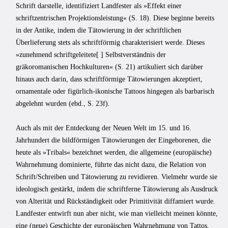
Schrift darstelle, identifiziert Landfester als »Effekt einer
schriftzentrischen Projektionsleistung« (S. 18). Diese beginne bereits
in der Antike, indem die Tätowierung in der schriftlichen
Überlieferung stets als schriftförmig charakterisiert werde. Dieses
»zunehmend schriftgeleitete[ ] Selbstverständnis der
gräkoromanischen Hochkulturen« (S. 21) artikuliert sich darüber
hinaus auch darin, dass schriftförmige Tätowierungen akzeptiert,
ornamentale oder figürlich-ikonische Tattoos hingegen als barbarisch
abgelehnt wurden (ebd., S. 23f).
Auch als mit der Entdeckung der Neuen Welt im 15. und 16.
Jahrhundert die bildförmigen Tätowierungen der Eingeborenen, die
heute als »Tribals« bezeichnet werden, die allgemeine (europäische)
Wahrnehmung dominierte, führte das nicht dazu, die Relation von
Schrift/Schreiben und Tätowierung zu revidieren. Vielmehr wurde sie
ideologisch gestärkt, indem die schriftferne Tätowierung als Ausdruck
von Alterität und Rückständigkeit oder Primitivität diffamiert wurde.
Landfester entwirft nun aber nicht, wie man vielleicht meinen könnte,
eine (neue) Geschichte der europäischen Wahrnehmung von Tattos,