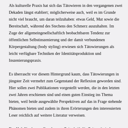
Als kulturelle Praxis hat sich das Tätowieren in den vergangenen zwei
Dekaden längst etabliert; möglicherweise auch, weil es im Grunde
nicht viel braucht, um daran teilzuhaben: etwas Geld, Mut sowie die
Bereitschaft, während des Stechens den Schmerz auszuhalten. Im
Zuge der allgemeingesellschaftlich beobachtbaren Tendenz zur
öffentlichen Selbstinszenierung und der damit verbundenen
Körpergestaltung (body styling) erwiesen sich Tätowierungen als
leicht verfügbare Techniken der Identitätsproduktion und
Inszenierungspraxis.
Es überrascht vor diesem Hintergrund kaum, dass Tätowierungen in
jüngster Zeit vermehrt zum Gegenstand der Reflexion geworden sind.
Hier sollen zwei Publikationen vorgestellt werden, die in den letzten
zwei Jahren erschienen sind und einen guten Einstieg ins Thema
bieten, weil beide ausgewählte Perspektiven auf das in Frage stehende
Phänomen bieten und zudem in ihren Erörterungen den interessierten
Leser reichlich auf weitere Literatur verweisen.