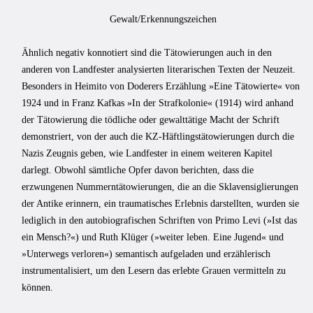
Gewalt/Erkennungszeichen
Ähnlich negativ konnotiert sind die Tätowierungen auch in den
anderen von Landfester analysierten literarischen Texten der Neuzeit.
Besonders in Heimito von Doderers Erzählung »Eine Tätowierte« von
1924 und in Franz Kafkas »In der Strafkolonie« (1914) wird anhand
der Tätowierung die tödliche oder gewalttätige Macht der Schrift
demonstriert, von der auch die KZ-Häftlingstätowierungen durch die
Nazis Zeugnis geben, wie Landfester in einem weiteren Kapitel
darlegt. Obwohl sämtliche Opfer davon berichten, dass die
erzwungenen Nummerntätowierungen, die an die Sklavensiglierungen
der Antike erinnern, ein traumatisches Erlebnis darstellten, wurden sie
lediglich in den autobiografischen Schriften von Primo Levi (»Ist das
ein Mensch?«) und Ruth Klüger (»weiter leben. Eine Jugend« und
»Unterwegs verloren«) semantisch aufgeladen und erzählerisch
instrumentalisiert, um den Lesern das erlebte Grauen vermitteln zu
können.