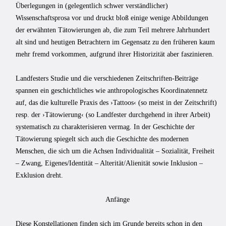
Überlegungen in (gelegentlich schwer verständlicher)
Wissenschaftsprosa vor und druckt bloß einige wenige Abbildungen
der erwähnten Tätowierungen ab, die zum Teil mehrere Jahrhundert
alt sind und heutigen Betrachtern im Gegensatz zu den früheren kaum
mehr fremd vorkommen, aufgrund ihrer Historizität aber faszinieren.
Landfesters Studie und die verschiedenen Zeitschriften-Beiträge
spannen ein geschichtliches wie anthropologisches Koordinatennetz
auf, das die kulturelle Praxis des ›Tattoos‹ (so meist in der Zeitschrift)
resp. der ›Tätowierung‹ (so Landfester durchgehend in ihrer Arbeit)
systematisch zu charakterisieren vermag. In der Geschichte der
Tätowierung spiegelt sich auch die Geschichte des modernen
Menschen, die sich um die Achsen Individualität – Sozialität, Freiheit
– Zwang, Eigenes/Identität – Alterität/Alienität sowie Inklusion –
Exklusion dreht.
Anfänge
Diese Konstellationen finden sich im Grunde bereits schon in den