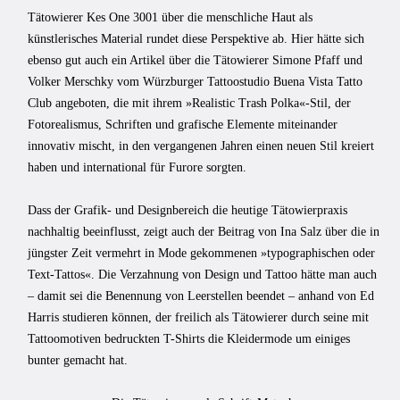
Tätowierer Kes One 3001 über die menschliche Haut als
künstlerisches Material rundet diese Perspektive ab. Hier hätte sich
ebenso gut auch ein Artikel über die Tätowierer Simone Pfaff und
Volker Merschky vom Würzburger Tattoostudio Buena Vista Tatto
Club angeboten, die mit ihrem »Realistic Trash Polka«-Stil, der
Fotorealismus, Schriften und grafische Elemente miteinander
innovativ mischt, in den vergangenen Jahren einen neuen Stil kreiert
haben und international für Furore sorgten.
Dass der Grafik- und Designbereich die heutige Tätowierpraxis
nachhaltig beeinflusst, zeigt auch der Beitrag von Ina Salz über die in
jüngster Zeit vermehrt in Mode gekommenen »typographischen oder
Text-Tattos«. Die Verzahnung von Design und Tattoo hätte man auch
– damit sei die Benennung von Leerstellen beendet – anhand von Ed
Harris studieren können, der freilich als Tätowierer durch seine mit
Tattoomotiven bedruckten T-Shirts die Kleidermode um einiges
bunter gemacht hat.