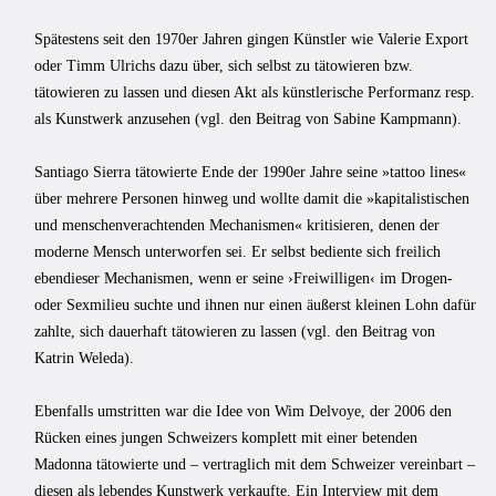
Spätestens seit den 1970er Jahren gingen Künstler wie Valerie Export
oder Timm Ulrichs dazu über, sich selbst zu tätowieren bzw.
tätowieren zu lassen und diesen Akt als künstlerische Performanz resp.
als Kunstwerk anzusehen (vgl. den Beitrag von Sabine Kampmann).
Santiago Sierra tätowierte Ende der 1990er Jahre seine »tattoo lines«
über mehrere Personen hinweg und wollte damit die »kapitalistischen
und menschenverachtenden Mechanismen« kritisieren, denen der
moderne Mensch unterworfen sei. Er selbst bediente sich freilich
ebendieser Mechanismen, wenn er seine ›Freiwilligen‹ im Drogen-
oder Sexmilieu suchte und ihnen nur einen äußerst kleinen Lohn dafür
zahlte, sich dauerhaft tätowieren zu lassen (vgl. den Beitrag von
Katrin Weleda).
Ebenfalls umstritten war die Idee von Wim Delvoye, der 2006 den
Rücken eines jungen Schweizers komplett mit einer betenden
Madonna tätowierte und – vertraglich mit dem Schweizer vereinbart –
diesen als lebendes Kunstwerk verkaufte. Ein Interview mit dem