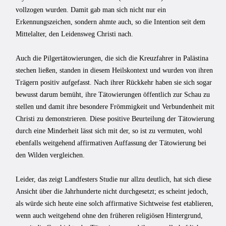
vollzogen wurden. Damit gab man sich nicht nur ein
Erkennungszeichen, sondern ahmte auch, so die Intention seit dem
Mittelalter, den Leidensweg Christi nach.
Auch die Pilgertätowierungen, die sich die Kreuzfahrer in Palästina
stechen ließen, standen in diesem Heilskontext und wurden von ihren
Trägern positiv aufgefasst. Nach ihrer Rückkehr haben sie sich sogar
bewusst darum bemüht, ihre Tätowierungen öffentlich zur Schau zu
stellen und damit ihre besondere Frömmigkeit und Verbundenheit mit
Christi zu demonstrieren. Diese positive Beurteilung der Tätowierung
durch eine Minderheit lässt sich mit der, so ist zu vermuten, wohl
ebenfalls weitgehend affirmativen Auffassung der Tätowierung bei
den Wilden vergleichen.
Leider, das zeigt Landfesters Studie nur allzu deutlich, hat sich diese
Ansicht über die Jahrhunderte nicht durchgesetzt; es scheint jedoch,
als würde sich heute eine solch affirmative Sichtweise fest etablieren,
wenn auch weitgehend ohne den früheren religiösen Hintergrund,