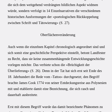
die sich dem weitgehend verdrängten bildlichen Aspekt widmen
würde, sondern verfolgt in 14 Einzelnarrativen die verschiedenen
historischen Ausformungen der »poetologischen Rückkoppelung
zwischen Schrift und Tätowierung« (S. 27).
Oberflächenveränderung
Auch wenn die einzelnen Kapitel chronologisch angeordnet sind und
sich somit eine geschichtliche Perspektive einstellt, betont Landfester
zu Recht, dass sie keine zusammenhängende Entwicklungsgeschichte
vorlegen möchte. Das verbiete schon die »Brüchigkeit der
Überlieferung« (S. 26). Denn in der Tat hat sich erst seit Ende des
18. Jahrhundert die Rede vom ›Tattoo‹ durchgesetzt; den Begriff
brachte James Cook 1774 von seiner Entdeckungsreise aus Polynesien
mit und etablierte damit eine Bezeichnung, die sich rasch und
dauerhaft ausbreitete.
Erst mit diesem Begriff wurde das damit bezeichnete Phänomen zu