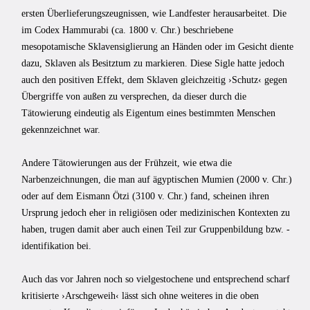
ersten Überlieferungszeugnissen, wie Landfester herausarbeitet. Die
im Codex Hammurabi (ca. 1800 v. Chr.) beschriebene
mesopotamische Sklavensiglierung an Händen oder im Gesicht diente
dazu, Sklaven als Besitztum zu markieren. Diese Sigle hatte jedoch
auch den positiven Effekt, dem Sklaven gleichzeitig ›Schutz‹ gegen
Übergriffe von außen zu versprechen, da dieser durch die
Tätowierung eindeutig als Eigentum eines bestimmten Menschen
gekennzeichnet war.
Andere Tätowierungen aus der Frühzeit, wie etwa die
Narbenzeichnungen, die man auf ägyptischen Mumien (2000 v. Chr.)
oder auf dem Eismann Ötzi (3100 v. Chr.) fand, scheinen ihren
Ursprung jedoch eher in religiösen oder medizinischen Kontexten zu
haben, trugen damit aber auch einen Teil zur Gruppenbildung bzw. -
identifikation bei.
Auch das vor Jahren noch so vielgestochene und entsprechend scharf
kritisierte ›Arschgeweih‹ lässt sich ohne weiteres in die oben