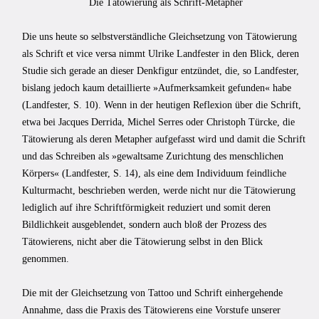
Die Tätowierung als Schrift-Metapher
Die uns heute so selbstverständliche Gleichsetzung von Tätowierung
als Schrift et vice versa nimmt Ulrike Landfester in den Blick, deren
Studie sich gerade an dieser Denkfigur entzündet, die, so Landfester,
bislang jedoch kaum detaillierte »Aufmerksamkeit gefunden« habe
(Landfester, S. 10). Wenn in der heutigen Reflexion über die Schrift,
etwa bei Jacques Derrida, Michel Serres oder Christoph Türcke, die
Tätowierung als deren Metapher aufgefasst wird und damit die Schrift
und das Schreiben als »gewaltsame Zurichtung des menschlichen
Körpers« (Landfester, S. 14), als eine dem Individuum feindliche
Kulturmacht, beschrieben werden, werde nicht nur die Tätowierung
lediglich auf ihre Schriftförmigkeit reduziert und somit deren
Bildlichkeit ausgeblendet, sondern auch bloß der Prozess des
Tätowierens, nicht aber die Tätowierung selbst in den Blick
genommen.
Die mit der Gleichsetzung von Tattoo und Schrift einhergehende
Annahme, dass die Praxis des Tätowierens eine Vorstufe unserer